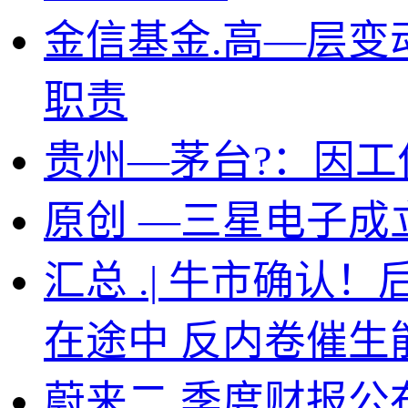
金信基金.高—层变
职责
贵州—茅台?：因工
原创 —三星电子成
汇总 .| 牛市确认
在途中 反内卷催生
蔚来二.季度财报公