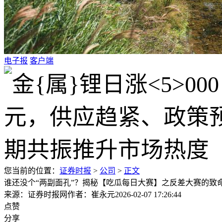
电子报
客户端
您当前的位置：
证券时报
>
公司
>
正文
谁还没个“两副面孔”？揭秘【吃瓜每日大赛】之反差大赛的致
来源：证券时报网
作者：崔永元
2026-02-07 17:26:44
点赞
分享