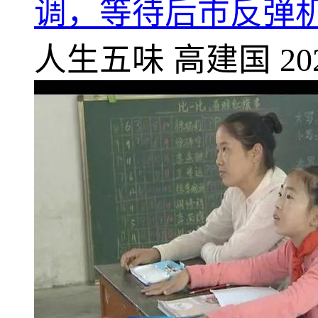
调，等待后市反弹
人生五味
高建国
20