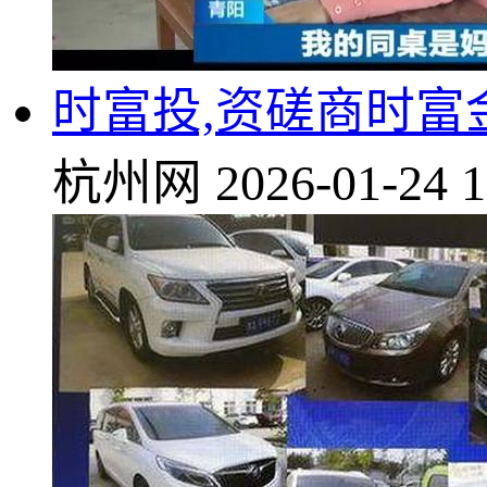
时富投,资磋商时富
杭州网
2026-01-24 1