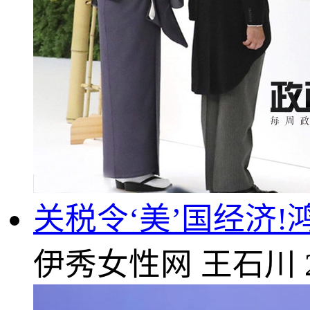
关税令‘美’国经济
伊秀女性网
王石川