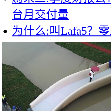
台月交付量
为什么:叫Lafa5