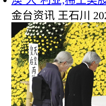
金台资讯
王石川
20