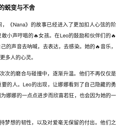
中的蜕变与不舍
，《Nana》的故事已经进入了更加扣人心弦的阶
小声哼唱的🔥女孩。在Leo的鼓励和伙伴们的🔥
己的声音去呐喊，去表达，去感染。她的🔥音乐，
更多人的心灵。
在一次次的磨合与碰撞中，逐渐升温。他们不再仅仅是
要的人。Leo的出现，让娜娜看到了自己隐藏的勇
因为娜娜的一点点进步而欣喜若狂，也会因为她的一
坚持梦想的韧性，以及对爱毫无保留的付出。他们之