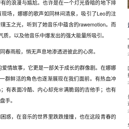
特有的浪漫与尴尬。也许是在一个灯光昏暗的地下排
现场，娜娜的歌声如同林间清泉，吸引了Leo的注
玉之光，听到了她音乐中蕴含的rawemotion。而
的气质，以及他音乐中爆发出的强大能量所吸引。
同春雨般，悄无声息地渗透进彼此的心房。
单的爱情故事，它更是一部关于成长的群像剧。在娜娜
，一群鲜活的角色也逐渐展现在我们面前。有热血冲
；有表面冷酷、内心却充🌸满脆弱的吉他手；也有
盘手。
和困惑，在音乐的世界里跌跌撞撞，也在这段青春的