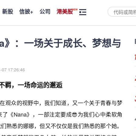
新股
信披+
公司
港美股
na》：一场关于成长、梦想与
-07 17:26:46
见不羁，一场命运的邂逅
耀在观众的视野中，我们知道，又一个关于青春与梦
了《Nana》，一部注定要成😎为我们心中柔软角
我们熟悉的娜娜，但又不仅仅是我们熟悉的那个她。