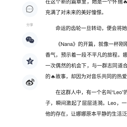
在这个新的篇章里，她是一个怀揣
充满了对未来的美好憧憬。
分享
命运的齿轮一旦转动，便会将她
《Nana》的开篇，就像一杯
香气，预示着一段不平凡的旅程。
一次偶然的机会下，与一群志同道合
的🔥故事，却因为对音乐共同的热
在这群人中，有一个名叫“Leo
子，瞬间激起了层层涟漪。Leo，
他的存在，让娜娜原本平静的生活泛