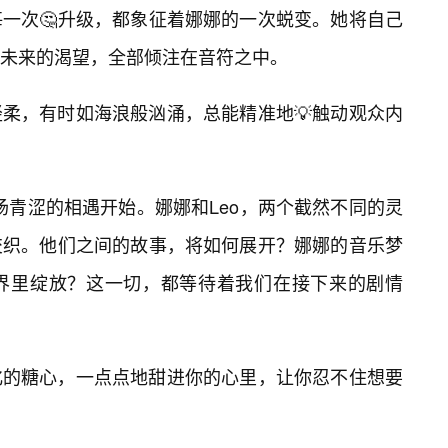
一次🤔升级，都象征着娜娜的一次蜕变。她将自己
未来的渴望，全部倾注在音符之中。
柔，有时如海浪般汹涌，总能精准地💡触动观众内
场青涩的相遇开始。娜娜和Leo，两个截然不同的灵
交织。他们之间的故事，将如何展开？娜娜的音乐梦
界里绽放？这一切，都等待着我们在接下来的剧情
化的糖心，一点点地甜进你的心里，让你忍不住想要