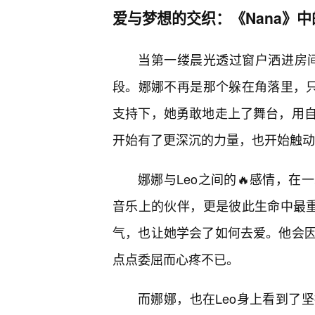
爱与梦想的交织：《Nana》
当第一缕晨光透过窗户洒进房间
段。娜娜不再是那个躲在角落里，只敢
支持下，她勇敢地走上了舞台，用自
开始有了更深沉的力量，也开始触动
娜娜与Leo之间的🔥感情，
音乐上的伙伴，更是彼此生命中最重
气，也让她学会了如何去爱。他会
点点委屈而心疼不已。
而娜娜，也在Leo身上看到了