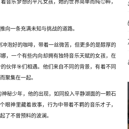
着音乐梦想的平凡女孩，她的世界简单而纯🙂粹，
推向一条充满未知与挑战的道路。
刚刚冲泡好的咖啡，带着一丝微苦，但更多的是醇厚的
娜娜，一个有些内向却拥有独特音乐天赋的女孩，在
的伙伴🎯们相遇。他们来自不同的背景，有着不同
爱而聚集在一起。
”的神秘少年，他的出现，如同投入平静湖面的一颗石
一个眼神里藏着故事，行为中带着不羁的音乐才子，
起了不曾预料的波澜。