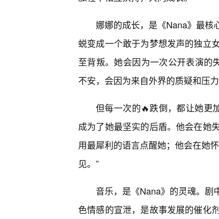
娜娜的成长，是《Nana》最
蜕变成一个敢于为梦想发声的独立
至背叛。她会因为一次公开表演的失
不安，会因为来自外界的质疑和压力
但每一次的🔥跌倒，都让她更
成为了她最坚实的后盾。他会在她
用最犀利的语言点醒她；他会在她怀
见。”
音乐，是《Nana》的灵魂。剧
色情感的宣泄，是故事发展的催化